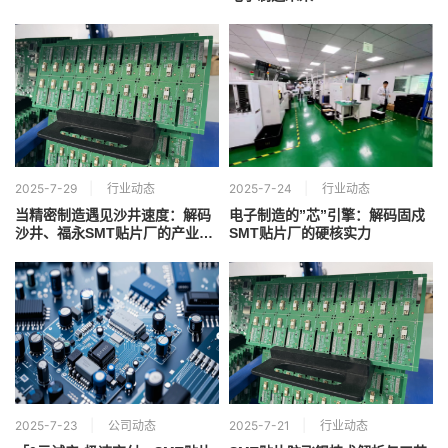
2025-7-29
行业动态
2025-7-24
行业动态
当精密制造遇见沙井速度：解码
电子制造的”芯”引擎：解码固戍
沙井、福永SMT贴片厂的产业新
SMT贴片厂的硬核实力
势能
2025-7-23
公司动态
2025-7-21
行业动态