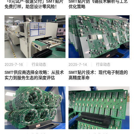
「0元试产·极速交付」SMT贴片
SMT贴片防飞锡技术解析与工艺
免费打样，助您设计零风险！
优化策略
2025-7-16
行业动态
2025-7-14
行业动态
SMT供应商选择全攻略：从技术
SMT贴片技术：现代电子制造的
实力到服务生态的深度评估
高精度革命