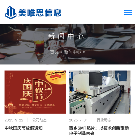
新闻中心
»
»
首页
新闻中心
2025-9-22
公司动态
2025-7-31
行业动态
中秋国庆节放假通知
​​西乡SMT贴片：以技术创新驱动
电子制造未来​