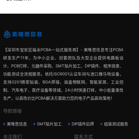
【深圳市宝安区福永PCBA一站式服务商】- 美唯思信息专注PCBA
研发生产11年，为中小企业、创客团队及大型企业提供电路板设
计、PCB打样、元器件采购、SMT贴片加工、DIP插件、程序烧录、
功能测试全流程服务。依托ISO9001认证车间与进口雅马哈设备，
支持0201精密贴装、BGA焊接，涵盖物联网、智能家居、工业控
制、汽车电子、医疗设备等领域，24小时快速打样，中小批量柔性
生产，以高性价比PCBA解决方案助力您的电子产品高效落地！
导航链接
美唯思信息
SMT贴片加工
DIP插件后焊
组装测试服务
关注我们
联系方式